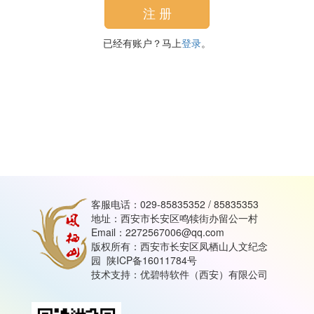
已经有账户？马上
登录
。
客服电话：029-85835352 / 85835353
地址：西安市长安区鸣犊街办留公一村
Email：2272567006@qq.com
版权所有：西安市长安区凤栖山人文纪念
园
陕ICP备16011784号
技术支持：
优碧特软件（西安）有限公司